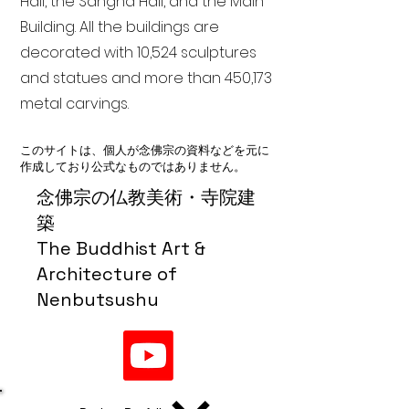
Hall, the Sangha Hall, and the Main
Building. All the buildings are
decorated with 10,524 sculptures
and statues and more than 450,173
metal carvings.
このサイトは、個人が念佛宗の資料などを元に
作成しており公式なものではありません。
念佛宗の仏教美術・寺院建
築
The Buddhist Art &
Architecture of
Nenbutsushu