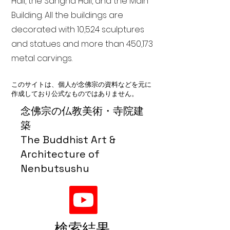
Hall, the Sangha Hall, and the Main
Building. All the buildings are
decorated with 10,524 sculptures
and statues and more than 450,173
metal carvings.
このサイトは、個人が念佛宗の資料などを元に
作成しており公式なものではありません。
念佛宗の仏教美術・寺院建
築
The Buddhist Art &
Architecture of
Nenbutsushu
検索結果