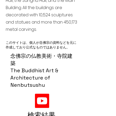
Hall, the Sangha Hall, and the Main
Building. All the buildings are
decorated with 10,524 sculptures
and statues and more than 450,173
metal carvings.
このサイトは、個人が念佛宗の資料などを元に
作成しており公式なものではありません。
念佛宗の仏教美術・寺院建
築
The Buddhist Art &
Architecture of
Nenbutsushu
検索結果