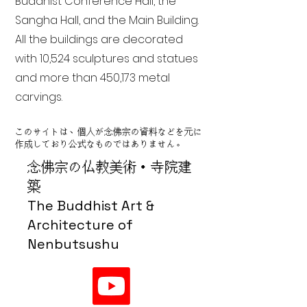
Buddhist Conference Hall, the
Sangha Hall, and the Main Building.
All the buildings are decorated
with 10,524 sculptures and statues
and more than 450,173 metal
carvings.
このサイトは、個人が念佛宗の資料などを元に
作成しており公式なものではありません。
念佛宗の仏教美術・寺院建
築
The Buddhist Art &
Architecture of
Nenbutsushu