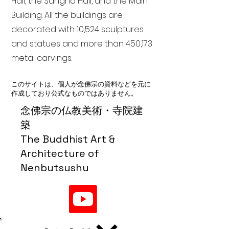
Hall, the Sangha Hall, and the Main
Building. All the buildings are
decorated with 10,524 sculptures
and statues and more than 450,173
metal carvings.
このサイトは、個人が念佛宗の資料などを元に
作成しており公式なものではありません。
念佛宗の仏教美術・寺院建
築
The Buddhist Art &
Architecture of
Nenbutsushu