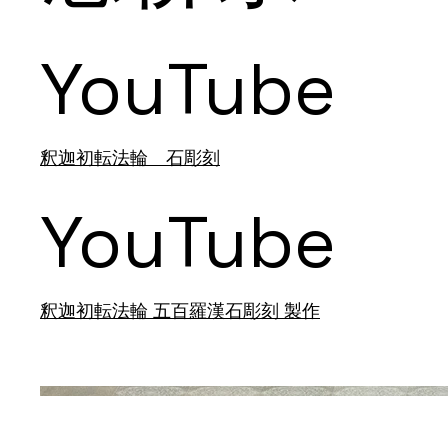
YouTube
釈迦初転法輪 石彫刻
YouTube
釈迦初転法輪 五百羅漢石彫刻 製作