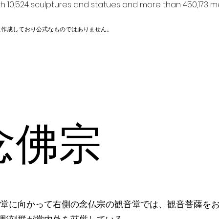
h 10,524 sculptures and statues and more than 450,173 me
に作成しており公式なものではありません。
念佛宗
堂に向かって右側の念仏宗の観音堂では、観音菩薩を