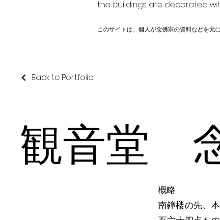
the buildings are decorated wit
このサイトは、個人が念佛宗の資料などを元
Back to Portfolio
観音堂 
概略
南鐘楼の先、本