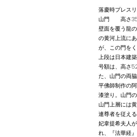
落慶時プレスリ
山門 高さ35.
壁面を覆う龍の
の黄河上流にあ
が、この門をく
上段は日本建築
号額は、高さ5.
た、山門の両脇
平佛師制作の阿
漆塗り。山門の
山門上層には黄
連尊者を従える
妃韋提希夫人が
れ、『法華経』