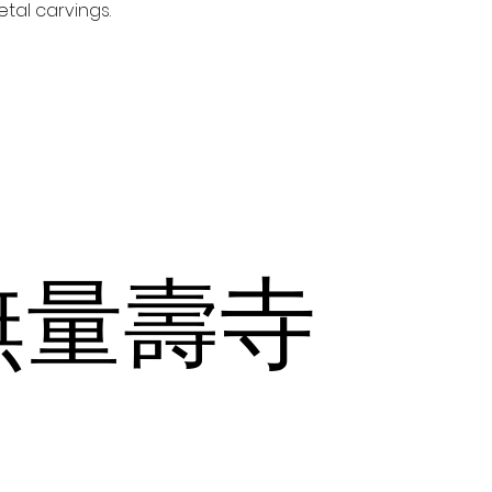
tal carvings.
無量壽寺