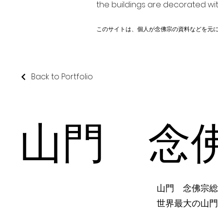
the buildings are decorated wit
このサイトは、個人が念佛宗の資料などを元
Back to Portfolio
山門 念
山門 念佛宗総
世界最大の山門