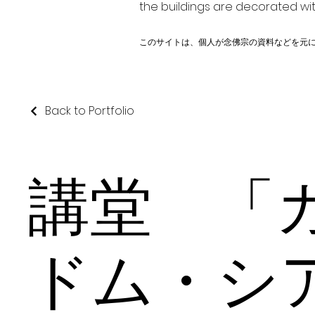
the buildings are decorated wit
このサイトは、個人が念佛宗の資料などを元
Back to Portfolio
講堂 「
ドム・シ