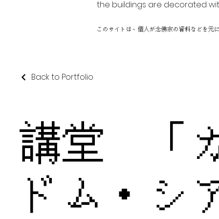
the buildings are decorated wit
このサイトは、個人が念佛宗の資料などを元
Back to Portfolio
講堂 「
ドム・シ