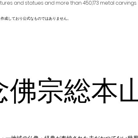
ptures and statues and more than 450,173 metal carvings.
に作成しており公式なものではありません。
念佛宗総本