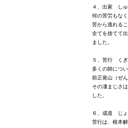
４、出家 しゅ
何の苦労もなく
苦から逃れるこ
全てを捨てて出
ました。
５、苦行 くぎ
多くの師につい
前正覚山（ぜん
その凄まじさは
した。
６、成道 じょ
苦行は、根本解