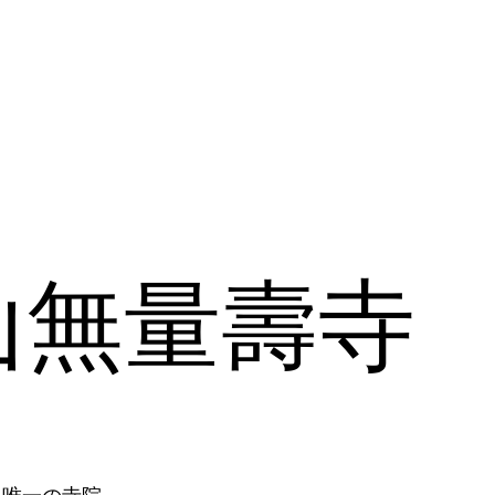
山無量壽寺