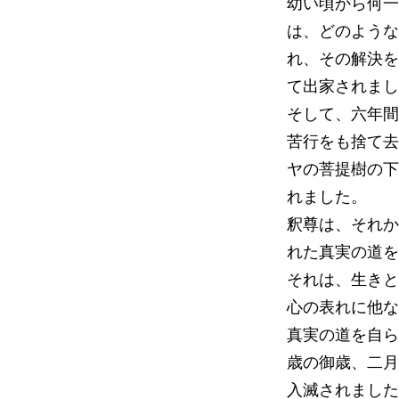
幼い頃から何一
は、どのような
れ、その解決を
て出家されまし
そして、六年間
苦行をも捨て去
ヤの菩提樹の下
れました。
釈尊は、それか
れた真実の道を
それは、生きと
心の表れに他な
真実の道を自ら
歳の御歳、二月
入滅されました