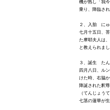
機が熟し「我今
乗り、降臨され
２、入胎 にゅ
七月十五日、菩
た摩耶夫人は、
と教えられまし
３、誕生 たん
四月八日、ルン
けた時、右脇か
降誕された釈尊
（てんじょうて
七茎の蓮華が生