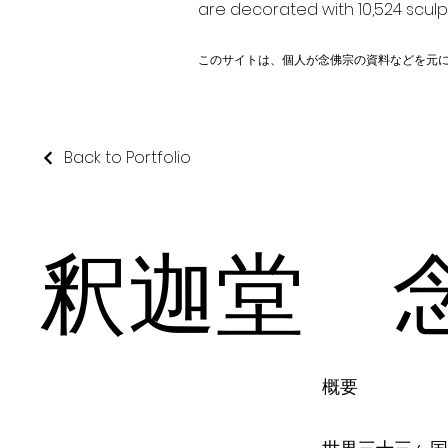
are decorated with 10,524 scul
このサイトは、個人が念佛宗の資料などを元
Back to Portfolio
釈迦堂 
概要