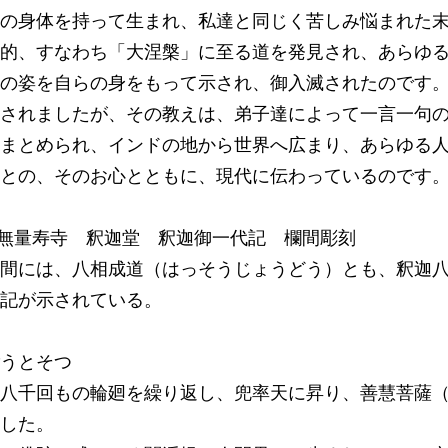
の身体を持って生まれ、私達と同じく苦しみ悩まれた
的、すなわち「大涅槃」に至る道を発見され、あらゆ
の姿を自らの身をもって示され、御入滅されたのです
されましたが、その教えは、弟子達によって一言一句
まとめられ、インドの地から世界へ広まり、あらゆる
との、そのお心とともに、現代に伝わっているのです
)無量寿寺 釈迦堂 釈迦御一代記 欄間彫刻
間には、八相成道（はっそうじょうどう）とも、釈迦
記が示されている。
うとそつ
八千回もの輪廻を繰り返し、兜率天に昇り、善慧菩薩
した。