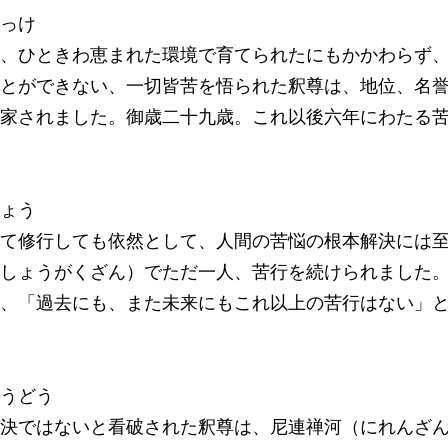
っけ
、ひときわ恵まれた環境で育てられたにもかかわらず
とができない、一切皆苦を悟られた釈尊は、地位、名
家されました。御歳二十九歳。これ以後六年にわたる
ょう
て修行しても依然として、人間の苦悩の根本解決には
しょうがくざん）でただ一人、苦行を続けられました
、「過去にも、また未来にもこれ以上の苦行はない」
うどう
決ではないと看破された釈尊は、尼連禅河（にれんざ