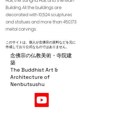
Hall, the Sangha Hall, and the Main
Building. All the buildings are
decorated with 10,524 sculptures
and statues and more than 450,173
metal carvings.
このサイトは、個人が念佛宗の資料などを元に
作成しており公式なものではありません。
念佛宗の仏教美術・寺院建
築
The Buddhist Art &
Architecture of
Nenbutsushu