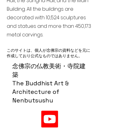
Hall, the Sangha Hall, and the Main
Building. All the buildings are
decorated with 10,524 sculptures
and statues and more than 450,173
metal carvings.
このサイトは、個人が念佛宗の資料などを元に
作成しており公式なものではありません。
念佛宗の仏教美術・寺院建
築
The Buddhist Art &
Architecture of
Nenbutsushu