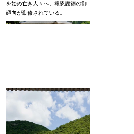
を始め亡き人々へ、報恩謝徳の御
廻向が勤修されている。