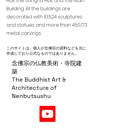
Hall, the Sangha Hall, and the Main
Building. All the buildings are
decorated with 10,524 sculptures
and statues and more than 450,173
metal carvings.
このサイトは、個人が念佛宗の資料などを元に
作成しており公式なものではありません。
念佛宗の仏教美術・寺院建
築
The Buddhist Art &
Architecture of
Nenbutsushu