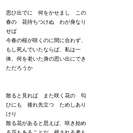
思ひ出でに 何をかせまし この
春の 花待ちつけぬ わが身なり
せば
今春の桜が咲くのに間に合わず、
もし死んでいたならば、私は一
体、何を老いた身の思い出にでき
ただろうか
散ると見れば また咲く花の 匂
ひにも 後れ先立つ ためしあり
けり
散る花があると思えば、咲き始め
る花もあることだ。残される者も