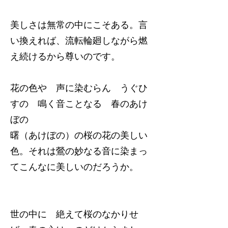
美しさは無常の中にこそある。言
い換えれば、流転輪廻しながら燃
え続けるから尊いのです。
花の色や 声に染むらん うぐひ
すの 鳴く音ことなる 春のあけ
ぼの
曙（あけぼの）の桜の花の美しい
色。それは鶯の妙なる音に染まっ
てこんなに美しいのだろうか。
世の中に 絶えて桜のなかりせ