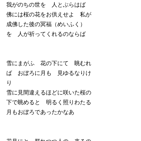
我がのちの世を 人とぶらはば
佛には桜の花をお供えせよ 私が
成佛した後の冥福（めいふく）
を 人が祈ってくれるのならば
雪にまがふ 花の下にて 眺むれ
ば おぼろに月も 見ゆるなりけ
り
雪に見間違えるほどに咲いた桜の
下で眺めると 明るく照りわたる
月もおぼろであったかなあ