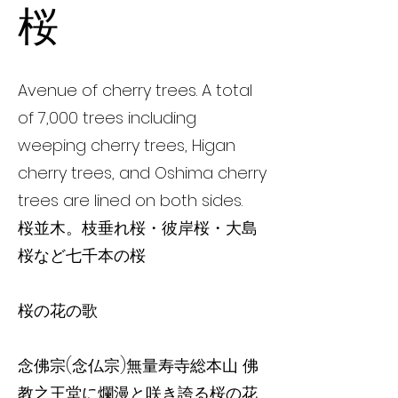
桜
Avenue of cherry trees. A total
of 7,000 trees including
weeping cherry trees, Higan
cherry trees, and Oshima cherry
trees are lined on both sides.
桜並木。枝垂れ桜・彼岸桜・大島
桜など七千本の桜
桜の花の歌
念佛宗(念仏宗)無量寿寺総本山 佛
教之王堂に爛漫と咲き誇る桜の花