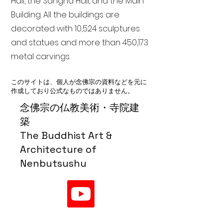
Hall, the Sangha Hall, and the Main
Building. All the buildings are
decorated with 10,524 sculptures
and statues and more than 450,173
metal carvings.
このサイトは、個人が念佛宗の資料などを元に
作成しており公式なものではありません。
念佛宗の仏教美術・寺院建
築
The Buddhist Art &
Architecture of
Nenbutsushu