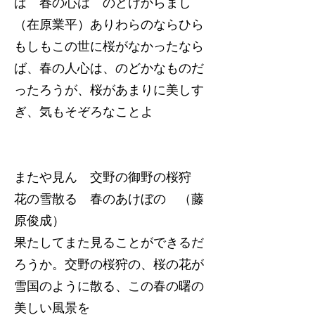
ば 春の心は のどけからまし
（在原業平）ありわらのならひら
もしもこの世に桜がなかったなら
ば、春の人心は、のどかなものだ
ったろうが、桜があまりに美しす
ぎ、気もそぞろなことよ
またや見ん 交野の御野の桜狩
花の雪散る 春のあけぼの （藤
原俊成）
果たしてまた見ることができるだ
ろうか。交野の桜狩の、桜の花が
雪国のように散る、この春の曙の
美しい風景を