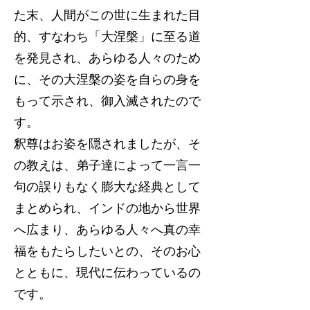
た末、人間がこの世に生まれた目
的、すなわち「大涅槃」に至る道
を発見され、あらゆる人々のため
に、その大涅槃の姿を自らの身を
もって示され、御入滅されたので
す。
釈尊はお姿を隠されましたが、そ
の教えは、弟子達によって一言一
句の誤りもなく膨大な経典として
まとめられ、インドの地から世界
へ広まり、あらゆる人々へ真の幸
福をもたらしたいとの、そのお心
とともに、現代に伝わっているの
です。