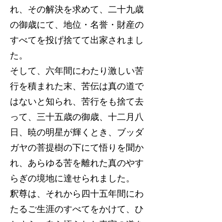
れ、その解決を求めて、二十九歳
の御歳にて、地位・名誉・財産の
すべてを投げ捨てて出家されまし
た。
そして、六年間にわたり激しい苦
行を積まれた末、苦伝は真の道で
はないと知られ、苦行をも捨て去
って、三十五歳の御歳、十二月八
日、暁の明星が輝くとき、ブッダ
ガヤの菩提樹の下にて悟りを聞か
れ、あらゆる苦を離れた真のやす
らぎの境地に達せられました。
釈尊は、それから四十五年間にわ
たるご生涯のすべてをかけて、ひ