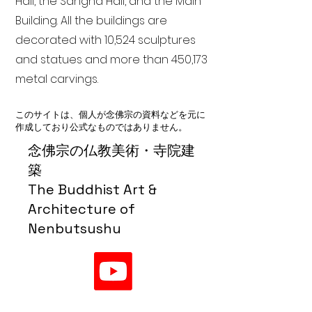
Hall, the Sangha Hall, and the Main
Building. All the buildings are
decorated with 10,524 sculptures
and statues and more than 450,173
metal carvings.
このサイトは、個人が念佛宗の資料などを元に
作成しており公式なものではありません。
念佛宗の仏教美術・寺院建
築
The Buddhist Art &
Architecture of
Nenbutsushu