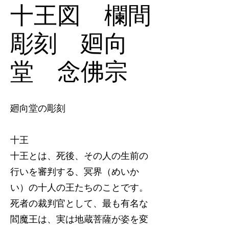
十王図 欄間
彫刻 廻向
堂 念佛宗
廻向堂の彫刻
十王
十王とは、死後、その人の生前の
行いを審判する、冥界（めいか
い）の十人の王たちのことです。
死者の裁判官として、最も有名な
閻魔王は、実は地蔵菩薩が姿を変