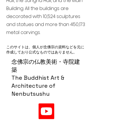
Hall, the Sangha Hall, and the Main
Building. All the buildings are
decorated with 10,524 sculptures
and statues and more than 450,173
metal carvings.
このサイトは、個人が念佛宗の資料などを元に
作成しており公式なものではありません。
念佛宗の仏教美術・寺院建
築
The Buddhist Art &
Architecture of
Nenbutsushu