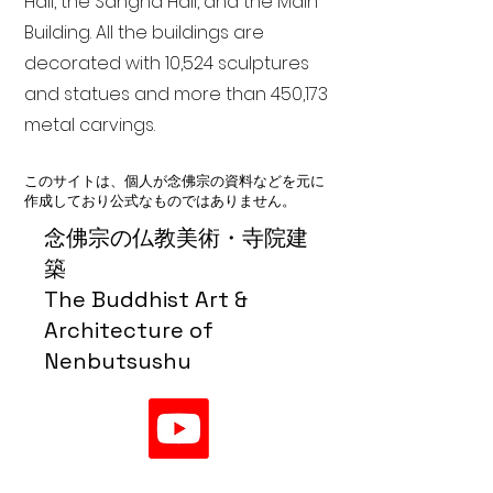
Hall, the Sangha Hall, and the Main
Building. All the buildings are
decorated with 10,524 sculptures
and statues and more than 450,173
metal carvings.
このサイトは、個人が念佛宗の資料などを元に
作成しており公式なものではありません。
念佛宗の仏教美術・寺院建
築
The Buddhist Art &
Architecture of
Nenbutsushu