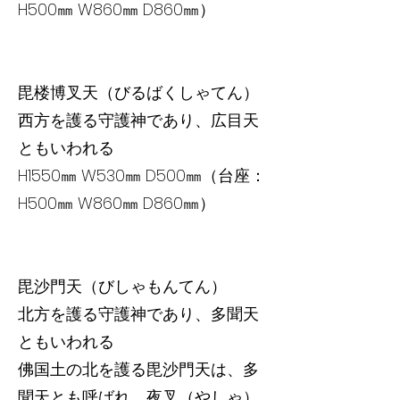
H500㎜ W860㎜ D860㎜）
毘楼博叉天（びるばくしゃてん）
西方を護る守護神であり、広目天
ともいわれる
H1550㎜ W530㎜ D500㎜（台座：
H500㎜ W860㎜ D860㎜）
毘沙門天（びしゃもんてん）
北方を護る守護神であり、多聞天
ともいわれる
佛国土の北を護る毘沙門天は、多
聞天とも呼ばれ、夜叉（やしゃ）