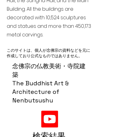
Hall, the Sangha Hall, and the Main
Building. All the buildings are
decorated with 10,524 sculptures
and statues and more than 450,173
metal carvings.
このサイトは、個人が念佛宗の資料などを元に
作成しており公式なものではありません。
念佛宗の仏教美術・寺院建
築
The Buddhist Art &
Architecture of
Nenbutsushu
検索結果