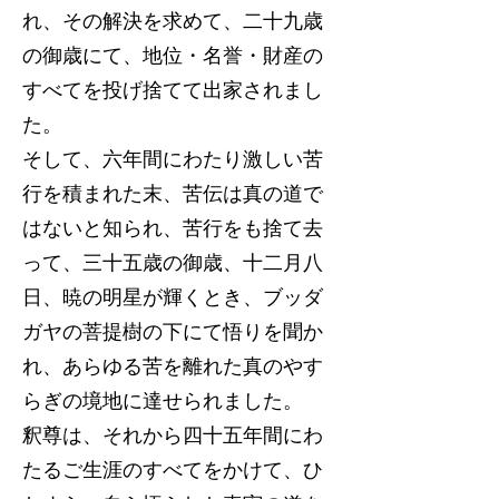
れ、その解決を求めて、二十九歳
の御歳にて、地位・名誉・財産の
すべてを投げ捨てて出家されまし
た。
そして、六年間にわたり激しい苦
行を積まれた末、苦伝は真の道で
はないと知られ、苦行をも捨て去
って、三十五歳の御歳、十二月八
日、暁の明星が輝くとき、ブッダ
ガヤの菩提樹の下にて悟りを聞か
れ、あらゆる苦を離れた真のやす
らぎの境地に達せられました。
釈尊は、それから四十五年間にわ
たるご生涯のすべてをかけて、ひ