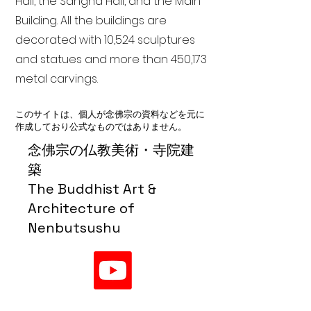
Hall, the Sangha Hall, and the Main
Building. All the buildings are
decorated with 10,524 sculptures
and statues and more than 450,173
metal carvings.
このサイトは、個人が念佛宗の資料などを元に
作成しており公式なものではありません。
念佛宗の仏教美術・寺院建
築
The Buddhist Art &
Architecture of
Nenbutsushu