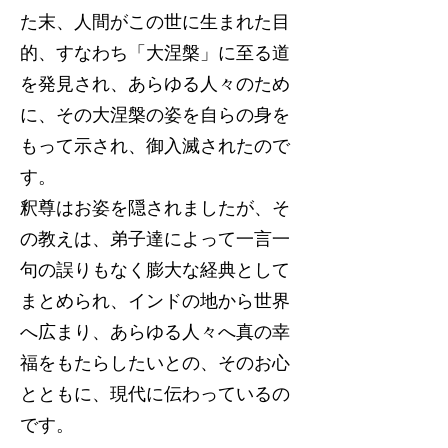
た末、人間がこの世に生まれた目
的、すなわち「大涅槃」に至る道
を発見され、あらゆる人々のため
に、その大涅槃の姿を自らの身を
もって示され、御入滅されたので
す。
釈尊はお姿を隠されましたが、そ
の教えは、弟子達によって一言一
句の誤りもなく膨大な経典として
まとめられ、インドの地から世界
へ広まり、あらゆる人々へ真の幸
福をもたらしたいとの、そのお心
とともに、現代に伝わっているの
です。