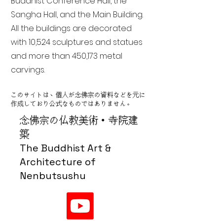
Buddhist Conference Hall, the
Sangha Hall, and the Main Building.
All the buildings are decorated
with 10,524 sculptures and statues
and more than 450,173 metal
carvings.
このサイトは、個人が念佛宗の資料などを元に
作成しており公式なものではありません。
念佛宗の仏教美術・寺院建
築
The Buddhist Art &
Architecture of
Nenbutsushu