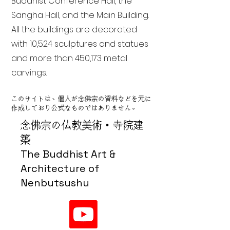
Buddhist Conference Hall, the
Sangha Hall, and the Main Building.
All the buildings are decorated
with 10,524 sculptures and statues
and more than 450,173 metal
carvings.
このサイトは、個人が念佛宗の資料などを元に
作成しており公式なものではありません。
念佛宗の仏教美術・寺院建
築
The Buddhist Art &
Architecture of
Nenbutsushu