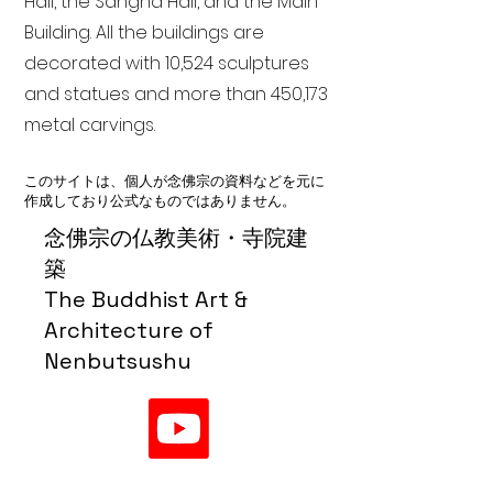
Hall, the Sangha Hall, and the Main
Building. All the buildings are
decorated with 10,524 sculptures
and statues and more than 450,173
metal carvings.
このサイトは、個人が念佛宗の資料などを元に
作成しており公式なものではありません。
念佛宗の仏教美術・寺院建
築
The Buddhist Art &
Architecture of
Nenbutsushu