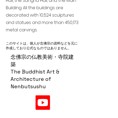
Hall, the Sangha Hall, and the Main
Building. All the buildings are
decorated with 10,524 sculptures
and statues and more than 450,173
metal carvings.
このサイトは、個人が念佛宗の資料などを元に
作成しており公式なものではありません。
念佛宗の仏教美術・寺院建
築
The Buddhist Art &
Architecture of
Nenbutsushu