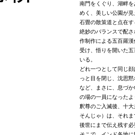
南門をくぐり、湖畔を
めく、美しい公園が見
石畳の散策道と点在す
絶妙のバランスで配さ
作制作による五百羅漢
受け、悟りを開いた五
いる。
どれ一つとして同じ顔
っと目を閉じ、沈思黙
など、まさに、息づか
の場の一員になったよ
釈尊のご入滅後、十大
そんじゃ）は、それま
後世にまで伝え残す必
そこで、インド各地に