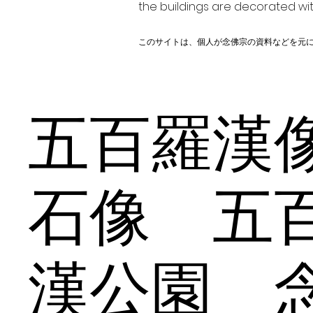
the buildings are decorated wit
このサイトは、個人が念佛宗の資料などを元
五百羅
石像 五
漢公園 