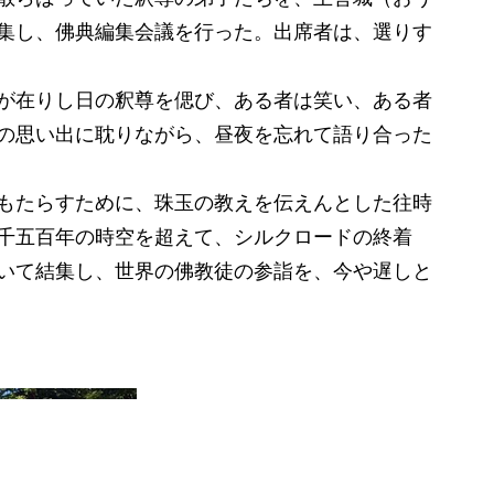
集し、佛典編集会議を行った。出席者は、選りす
が在りし日の釈尊を偲び、ある者は笑い、ある者
の思い出に耽りながら、昼夜を忘れて語り合った
もたらすために、珠玉の教えを伝えんとした往時
千五百年の時空を超えて、シルクロードの終着
いて結集し、世界の佛教徒の参詣を、今や遅しと