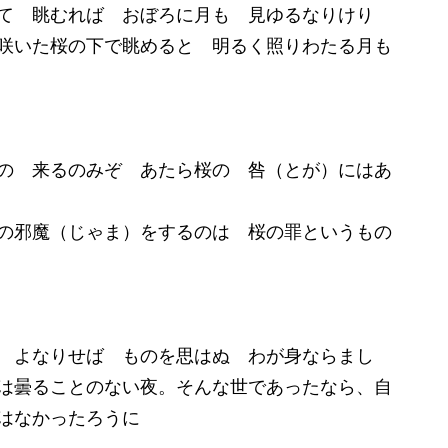
て 眺むれば おぼろに月も 見ゆるなりけり
咲いた桜の下で眺めると 明るく照りわたる月も
の 来るのみぞ あたら桜の 咎（とが）にはあ
の邪魔（じゃま）をするのは 桜の罪というもの
 よなりせば ものを思はぬ わが身ならまし
は曇ることのない夜。そんな世であったなら、自
はなかったろうに