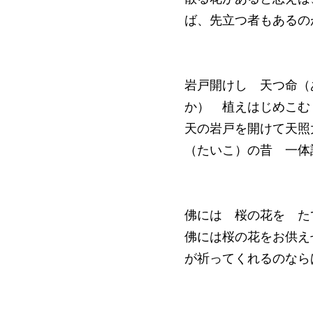
ば、先立つ者もあるの
岩戸開けし 天つ命（
か） 植えはじめこむ
天の岩戸を開けて天照
（たいこ）の昔 一体
佛には 桜の花を た
佛には桜の花をお供え
が祈ってくれるのなら