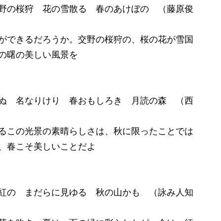
野の桜狩 花の雪散る 春のあけぼの （藤原俊
ができるだろうか。交野の桜狩の、桜の花が雪国
の曙の美しい風景を
ぬ 名なりけり 春おもしろき 月読の森 （西
るこの光景の素晴らしさは、秋に限ったことでは
、春こそ美しいことだよ
紅の まだらに見ゆる 秋の山かも （詠み人知