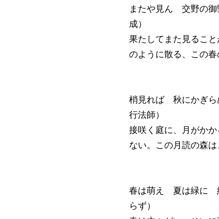
またや見ん 交野の御
成）
果たしてまた見ること
のように散る、この春
梢見れば 秋にかぎら
行法師）
接咲く庭に、月がかか
ない。この月読の森は
春は萌え 夏は緑に 
らず）