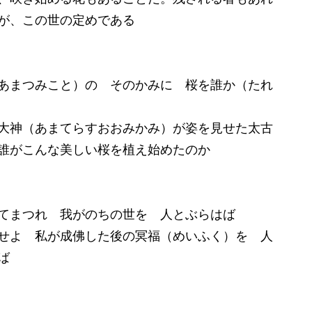
が、この世の定めである
あまつみこと）の そのかみに 桜を誰か（たれ
大神（あまてらすおおみかみ）が姿を見せた太古
誰がこんな美しい桜を植え始めたのか
てまつれ 我がのちの世を 人とぶらはば
せよ 私が成佛した後の冥福（めいふく）を 人
ば