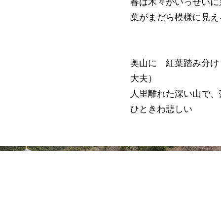
春は木々がいっせいに
葉がまだら模様に見え
奥山に 紅葉踏み分け
大夫）
人里離れた深い山で、
ひときわ悲しい