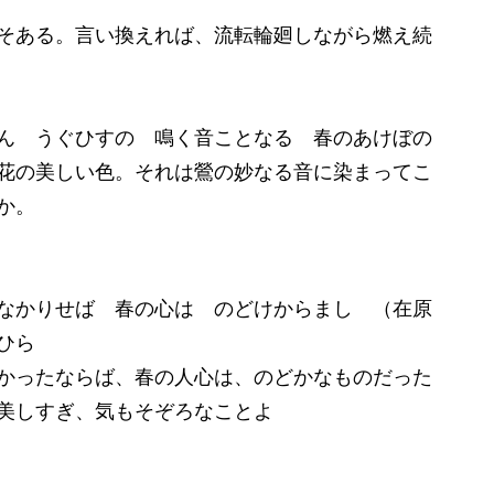
そある。言い換えれば、流転輪廻しながら燃え続
ん うぐひすの 鳴く音ことなる 春のあけぼの
花の美しい色。それは鶯の妙なる音に染まってこ
か。
なかりせば 春の心は のどけからまし （在原
ひら
かったならば、春の人心は、のどかなものだった
美しすぎ、気もそぞろなことよ