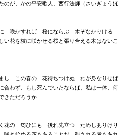
たのが、かの平安歌人、西行法師（さいぎょうほ
に 咲かすれば 桜にならぶ 木ぞなかりける
しい花を枝に咲かせる桜と張り合える木はないこ
まし この春の 花待ちつけぬ わが身なりせば
に合わず、もし死んでいたならば、私は一体、何
できただろうか
く花の 匂ひにも 後れ先立つ ためしありけり
、咲き始める花もあることだ。残される者もあれ