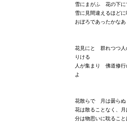
雪にまがふ 花の下に
雪に見間違えるほどに
おぼろであったかなあ
花見にと 群れつつ人
りける
人が集まり 佛道修行
よ
花散らで 月は曇らぬ
花は散ることなく、月
分は物思いに耽ること