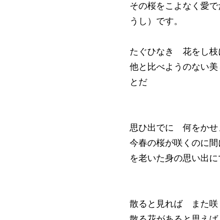
その桜をこよなく愛で
うし）です。
たぐひなき 花をし枝
他と比べようのない美
とだ
思ひ出でに 何をかせ
今春の桜が咲くのに間
を老いた身の思い出に
散ると見れば また咲
散る花があると思えば