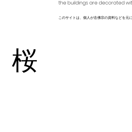
the buildings are decorated wit
このサイトは、個人が念佛宗の資料などを元
桜