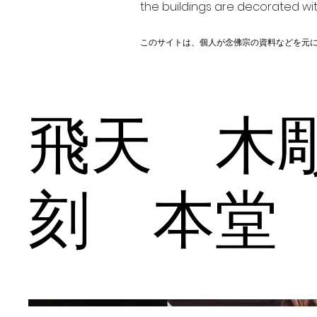
the buildings are decorated wit
このサイトは、個人が念佛宗の資料などを元
飛天 木
刻 本堂