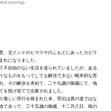
tal carvings.
昔、北インドのヒマラヤのふもとにあったカピラ
まれになりました。
て不自由のない生活を送られていましたが、ある
うなものをもってしても解決できない根本的な苦
れ、その解決を求めて、二十九歳の御歳にて、地
てを投げ捨てて出家されました。
り激しい苦行を積まれた末、苦伝は真の道ではな
捨て去って、三十五歳の御歳、十二月八日、暁の