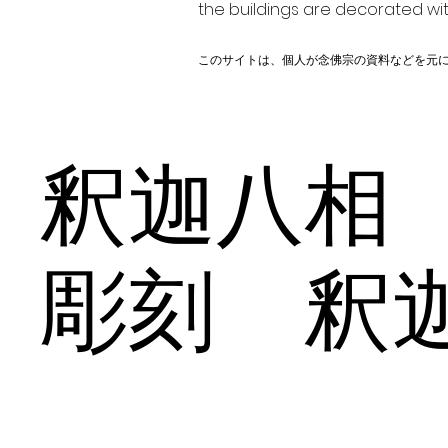
the buildings are decorated wit
このサイトは、個人が念佛宗の資料などを元
釈迦八相
彫刻 釈