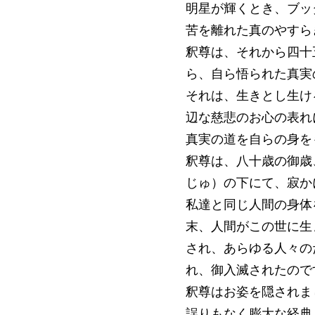
明星が輝くとき、ブッ
苦を離れた真のやすら
釈尊は、それから四十
ら、自ら悟られた真実
それは、生きとし生け
辺な慈悲のお心の表れ
真実の道を自らの身を
釈尊は、八十歳の御歳
じゅ）の下にて、寂か
私達と同じ人間の身体
末、人間がこの世に生
され、あらゆる人々の
れ、御入滅されたので
釈尊はお姿を隠されま
誤りもなく膨大な経典