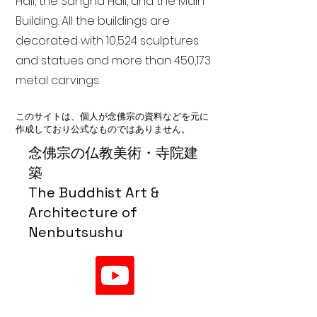
Hall, the Sangha Hall, and the Main
Building. All the buildings are
decorated with 10,524 sculptures
and statues and more than 450,173
metal carvings.
このサイトは、個人が念佛宗の資料などを元に
作成しており公式なものではありません。
念佛宗の仏教美術・寺院建
築
The Buddhist Art &
Architecture of
Nenbutsushu