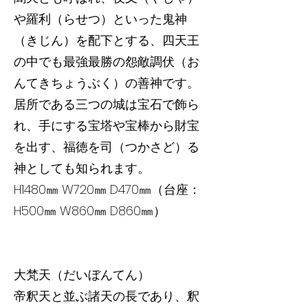
や羅利（らせつ）といった鬼神
（きじん）を配下とする、四天王
の中でも最強最勝の怨敵調伏（お
んてきちょうぶく）の善神です。
居所である三つの城は宝石で飾ら
れ、手にする宝塔や宝棒から財宝
を出す、福徳を司（つかさど）る
神としても知られます。
H1480㎜ W720㎜ D470㎜（台座：
H500㎜ W860㎜ D860㎜）
大梵天（だいぼんてん）
帝釈天と並ぶ諸天の長であり、釈