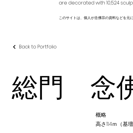
are decorated with 10,524 scul
このサイトは、個人が念佛宗の資料などを元
Back to Portfolio
総門 念
概略
高さ11.4ｍ（