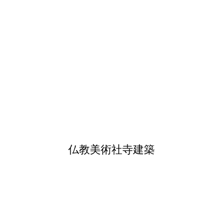
仏教美術社寺建築