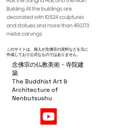
Hall, the Sangha Hall, and the Main
Building. All the buildings are
decorated with 10,524 sculptures
and statues and more than 450,173
metal carvings.
このサイトは、個人が念佛宗の資料などを元に
作成しており公式なものではありません。
念佛宗の仏教美術・寺院建
築
The Buddhist Art &
Architecture of
Nenbutsushu