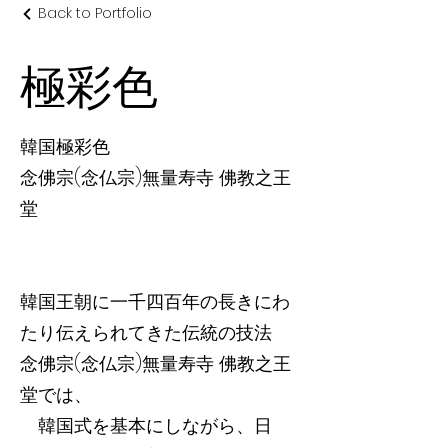
Back to Portfolio
極彩色
韓国極彩色
念佛宗(念仏宗)無量寿寺 佛教之王
堂
韓国王朝に一千四百年の長きにわ
たり伝えられてきた伝統の技法
念佛宗(念仏宗)無量寿寺 佛教之王
堂では、
韓国式を基本にしながら、日