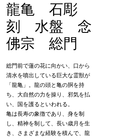
龍亀 石彫
刻 水盤 念
佛宗 総門
総門前で蓮の花に向かい、口から
清水を噴出している巨大な霊獣が
「龍亀」。龍の頭と亀の胴を持
ち、大自然の力を操り、邪気を払
い、国を護るといわれる。
亀は長寿の象徴であり、身を制
し、精神を制して、長い歳月を生
き、さまざまな経験を積んで、龍