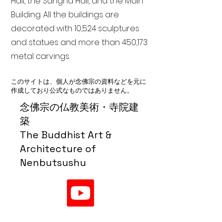
Hall, the Sangha Hall, and the Main
Building. All the buildings are
decorated with 10,524 sculptures
and statues and more than 450,173
metal carvings.
このサイトは、個人が念佛宗の資料などを元に
作成しており公式なものではありません。
念佛宗の仏教美術・寺院建
築
The Buddhist Art &
Architecture of
Nenbutsushu