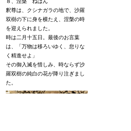
８、涅槃 ねはん
釈尊は、クシナガラの地で、沙羅
双樹の下に身を横たえ、涅槃の時
を迎えられました。
時は二月十五日。最後のお言葉
は、「万物は移ろいゆく、怠りな
く精進せよ」
その御入滅を惜しみ、時ならず沙
羅双樹の純白の花が降り注ぎまし
た。