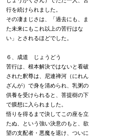
しょうがくざん）でただ一人、苦
行を続けられました。
その凄まじさは、「過去にも、ま
た未来にもこれ以上の苦行はな
い」とされるほどでした。
６、成道 じょうどう
苦行は、根本解決ではないと看破
された釈尊は、尼連禅河（にれん
ざんが）で身を清められ、乳粥の
供養を受けられると、菩提樹の下
で膜想に入られました。
悟りを得るまで決してこの座を立
たぬ、という強い決意のもと、欲
望の支配者・悪魔を退け、ついに