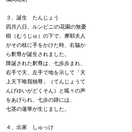
３、誕生 たんじょう
四月八日、ルンピニlの花園の無憂
樹（むうじゅ）の下で、摩耶夫人
がその枝に手をかけた時、右脇か
ら釈尊が誕生されました。
降誕された釈尊は、七歩歩まれ、
右手で天、左手で地を示して「天
上天下唯我独尊」（てんじょうて
んげゆいがどくそん）と呱々の声
をあげられ、七歩の跡には、
七茎の蓮華が生じました。
４、出家 しゅっけ