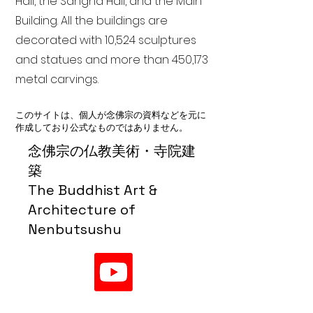
Hall, the Sangha Hall, and the Main
Building. All the buildings are
decorated with 10,524 sculptures
and statues and more than 450,173
metal carvings.
このサイトは、個人が念佛宗の資料などを元に
作成しており公式なものではありません。
念佛宗の仏教美術・寺院建
築
The Buddhist Art &
Architecture of
Nenbutsushu