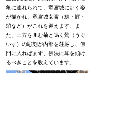
亀に連れられて、竜宮城に赴く姿
が描かれ、竜宮城女官（鯛・鮃・
蛸など）がこれを迎えます。ま
た、三方を囲む菊と鳴く鶯（うぐ
いす）の彫刻が内部を荘厳し、佛
門に入ればまず、佛法に耳を傾け
るべきことを教えています。