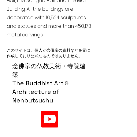
Hall, the Sangha Hall, and the Main
Building. All the buildings are
decorated with 10,524 sculptures
and statues and more than 450,173
metal carvings.
このサイトは、個人が念佛宗の資料などを元に
作成しており公式なものではありません。
念佛宗の仏教美術・寺院建
築
The Buddhist Art &
Architecture of
Nenbutsushu