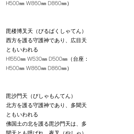
H500㎜ W860㎜ D860㎜）
毘楼博叉天（びるばくしゃてん）
西方を護る守護神であり、広目天
ともいわれる
H1550㎜ W530㎜ D500㎜（台座：
H500㎜ W860㎜ D860㎜）
毘沙門天（びしゃもんてん）
北方を護る守護神であり、多聞天
ともいわれる
佛国土の北を護る毘沙門天は、多
聞天とも呼ばれ、夜叉（やしゃ）