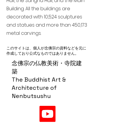
Hall, the Sangha Hall, and the Main
Building. All the buildings are
decorated with 10,524 sculptures
and statues and more than 450,173
metal carvings.
このサイトは、個人が念佛宗の資料などを元に
作成しており公式なものではありません。
念佛宗の仏教美術・寺院建
築
The Buddhist Art &
Architecture of
Nenbutsushu