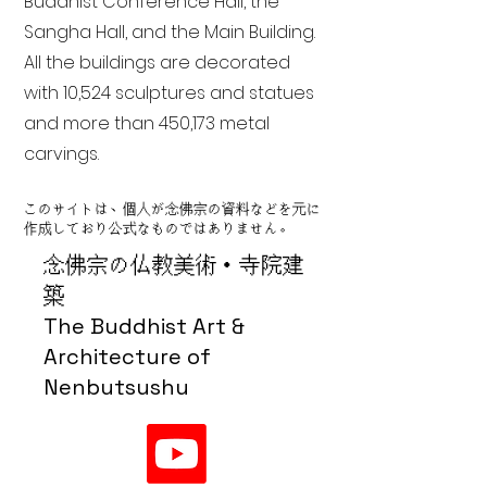
Buddhist Conference Hall, the
Sangha Hall, and the Main Building.
All the buildings are decorated
with 10,524 sculptures and statues
and more than 450,173 metal
carvings.
このサイトは、個人が念佛宗の資料などを元に
作成しており公式なものではありません。
念佛宗の仏教美術・寺院建
築
The Buddhist Art &
Architecture of
Nenbutsushu