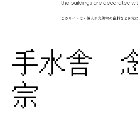
the buildings are decorated wit
このサイトは、個人が念佛宗の資料などを元
手水舎 
宗