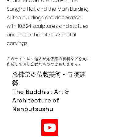
Buddhist Conference Hall, the
Sangha Hall, and the Main Building.
All the buildings are decorated
with 10,524 sculptures and statues
and more than 450,173 metal
carvings.
このサイトは、個人が念佛宗の資料などを元に
作成しており公式なものではありません。
念佛宗の仏教美術・寺院建
築
The Buddhist Art &
Architecture of
Nenbutsushu