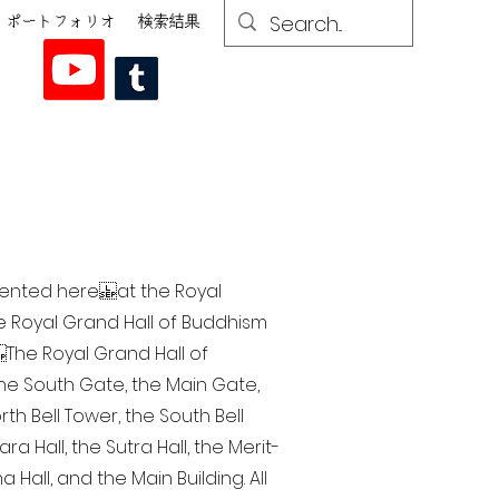
ポートフォリオ
検索結果
esented here at the Royal
he Royal Grand Hall of Buddhism
The Royal Grand Hall of
 the South Gate, the Main Gate,
th Bell Tower, the South Bell
a Hall, the Sutra Hall, the Merit-
Hall, and the Main Building. All