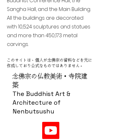
Buddhist Conference Hall, the
Sangha Hall, and the Main Building.
All the buildings are decorated
with 10,524 sculptures and statues
and more than 450,173 metal
carvings.
このサイトは、個人が念佛宗の資料などを元に
作成しており公式なものではありません。
念佛宗の仏教美術・寺院建
築
The Buddhist Art &
Architecture of
Nenbutsushu