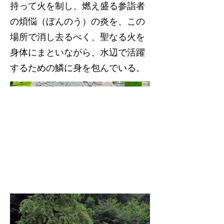
持って火を制し、燃え盛る参詣者
の煩悩（ぼんのう）の炎を、この
場所で消し去るべく、聖なる火を
身体にまといながら、水辺で活躍
するための鱗に身を包んでいる。