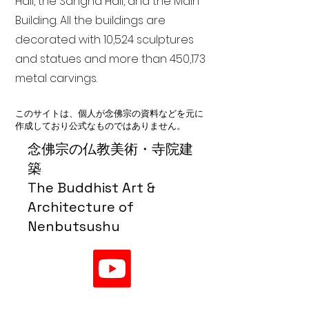
Hall, the Sangha Hall, and the Main
Building. All the buildings are
decorated with 10,524 sculptures
and statues and more than 450,173
metal carvings.
このサイトは、個人が念佛宗の資料などを元に
作成しており公式なものではありません。
念佛宗の仏教美術・寺院建
築
The Buddhist Art &
Architecture of
Nenbutsushu