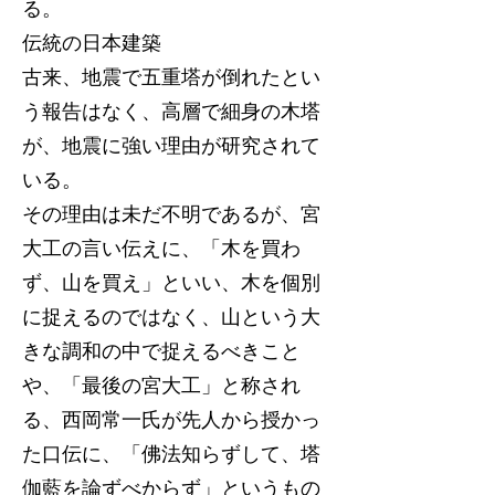
る。
伝統の日本建築
古来、地震で五重塔が倒れたとい
う報告はなく、高層で細身の木塔
が、地震に強い理由が研究されて
いる。
その理由は未だ不明であるが、宮
大工の言い伝えに、「木を買わ
ず、山を買え」といい、木を個別
に捉えるのではなく、山という大
きな調和の中で捉えるべきこと
や、「最後の宮大工」と称され
る、西岡常一氏が先人から授かっ
た口伝に、「佛法知らずして、塔
伽藍を論ずべからず」というもの