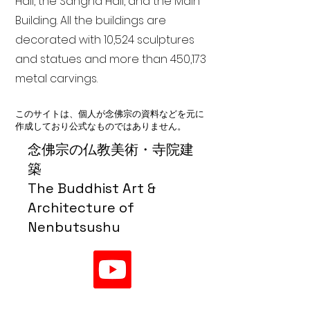
Hall, the Sangha Hall, and the Main
Building. All the buildings are
decorated with 10,524 sculptures
and statues and more than 450,173
metal carvings.
このサイトは、個人が念佛宗の資料などを元に
作成しており公式なものではありません。
念佛宗の仏教美術・寺院建
築
The Buddhist Art &
Architecture of
Nenbutsushu