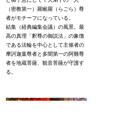
（密教第一）羅睺羅（らごら）尊
者がモチーフになっている。
結集（経典編集会議）の風景。最
高の真理「釈尊の御説法」の象徴
である法輪を中心として主催者の
摩訶迦葉尊者と多聞第一の阿難尊
者を地蔵菩薩、観音菩薩が守護す
る。