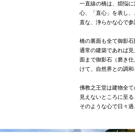
一直線の橋は、煩悩に
心、「直心」を表し、
直な、浄らかな心で参
橋の裏面も全て御影石
通常の建築であれば見
面まで御影石（磨き仕
けて、自然界との調
佛教之王堂は建物全て
見えないところに至る
そのような心で日々過