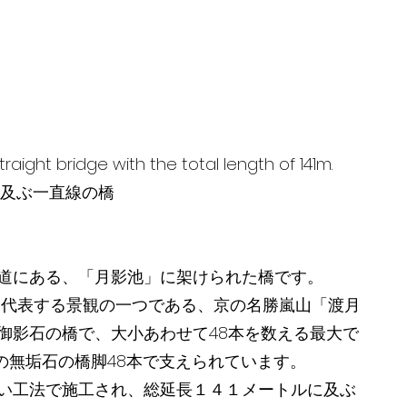
raight bridge with the total length of 141m.
 に及ぶ一直線の橋
道にある、「月影池」に架けられた橋です。
美を代表する景観の一つである、京の名勝嵐山「渡月
御影石の橋で、大小あわせて48本を数える最大で
ｍの無垢石の橋脚48本で支えられています。
い工法で施工され、総延長１４１メートルに及ぶ