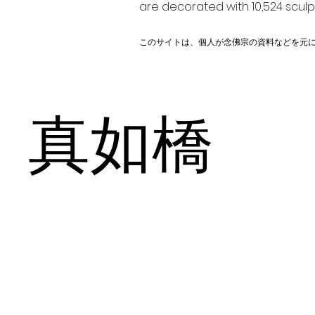
are decorated with 10,524 scul
このサイトは、個人が念佛宗の資料などを元
真如橋