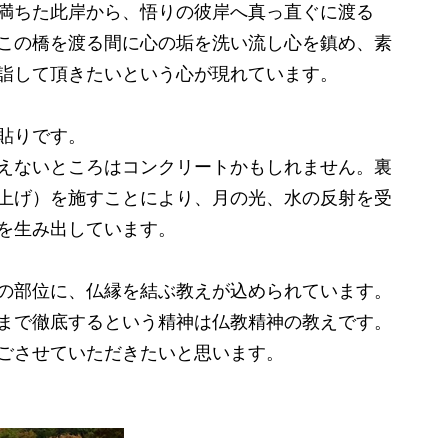
満ちた此岸から、悟りの彼岸へ真っ直ぐに渡る
この橋を渡る間に心の垢を洗い流し心を鎮め、素
詣して頂きたいという心が現れています。
貼りです。
えないところはコンクリートかもしれません。裏
上げ）を施すことにより、月の光、水の反射を受
和を生み出しています。
の部位に、仏縁を結ぶ教えが込められています。
まで徹底するという精神は仏教精神の教えです。
ごさせていただきたいと思います。