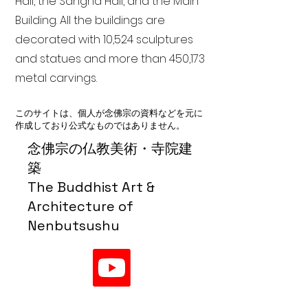
Hall, the Sangha Hall, and the Main
Building. All the buildings are
decorated with 10,524 sculptures
and statues and more than 450,173
metal carvings.
このサイトは、個人が念佛宗の資料などを元に
作成しており公式なものではありません。
念佛宗の仏教美術・寺院建
築
The Buddhist Art &
Architecture of
Nenbutsushu