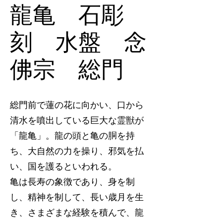
龍亀 石彫
刻 水盤 念
佛宗 総門
総門前で蓮の花に向かい、口から
清水を噴出している巨大な霊獣が
「龍亀」。龍の頭と亀の胴を持
ち、大自然の力を操り、邪気を払
い、国を護るといわれる。
亀は長寿の象徴であり、身を制
し、精神を制して、長い歳月を生
き、さまざまな経験を積んで、龍