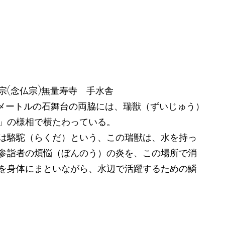
(念仏宗)無量寿寺 手水舎
5メートルの石舞台の両脇には、瑞獣（ずいじゅう）
」の様相で横たわっている。
は駱駝（らくだ）という、この瑞獣は、水を持っ
参詣者の煩悩（ぼんのう）の炎を、この場所で消
を身体にまといながら、水辺で活躍するための鱗