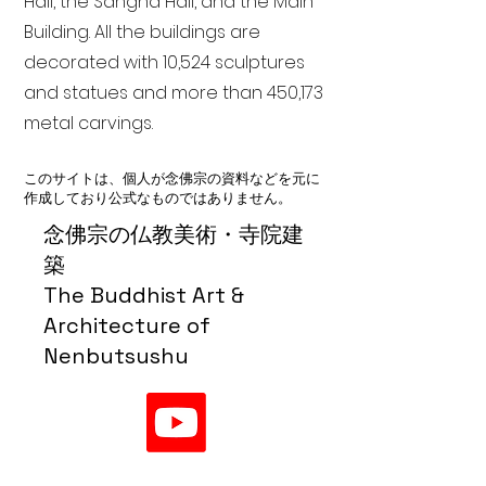
Hall, the Sangha Hall, and the Main
Building. All the buildings are
decorated with 10,524 sculptures
and statues and more than 450,173
metal carvings.
このサイトは、個人が念佛宗の資料などを元に
作成しており公式なものではありません。
念佛宗の仏教美術・寺院建
築
The Buddhist Art &
Architecture of
Nenbutsushu