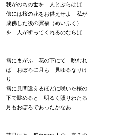
我がのちの世を 人とぶらはば
佛には桜の花をお供えせよ 私が
成佛した後の冥福（めいふく）
を 人が祈ってくれるのならば
雪にまがふ 花の下にて 眺むれ
ば おぼろに月も 見ゆるなりけ
り
雪に見間違えるほどに咲いた桜の
下で眺めると 明るく照りわたる
月もおぼろであったかなあ