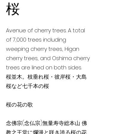
桜
Avenue of cherry trees. A total
of 7,000 trees including
weeping cherry trees, Higan
cherry trees, and Oshima cherry
trees are lined on both sides.
桜並木。枝垂れ桜・彼岸桜・大島
桜など七千本の桜
桜の花の歌
念佛宗(念仏宗)無量寿寺総本山 佛
教之王堂に爛漫と咲き誇る桜の花