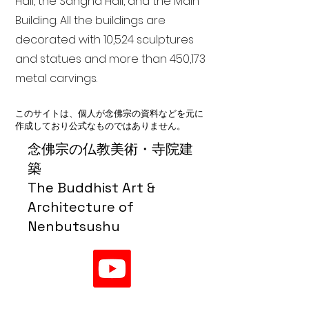
Hall, the Sangha Hall, and the Main
Building. All the buildings are
decorated with 10,524 sculptures
and statues and more than 450,173
metal carvings.
このサイトは、個人が念佛宗の資料などを元に
作成しており公式なものではありません。
念佛宗の仏教美術・寺院建
築
The Buddhist Art &
Architecture of
Nenbutsushu