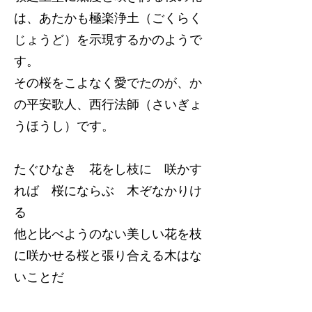
は、あたかも極楽浄土（ごくらく
じょうど）を示現するかのようで
す。
その桜をこよなく愛でたのが、か
の平安歌人、西行法師（さいぎょ
うほうし）です。
たぐひなき 花をし枝に 咲かす
れば 桜にならぶ 木ぞなかりけ
る
他と比べようのない美しい花を枝
に咲かせる桜と張り合える木はな
いことだ