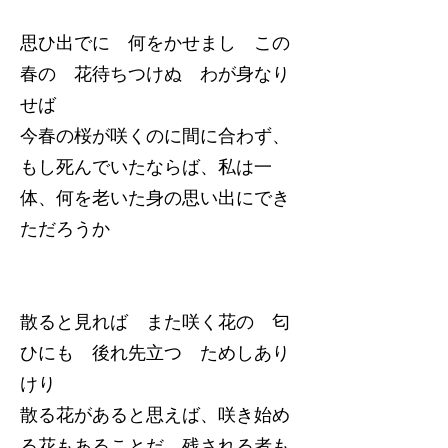
思ひ出でに 何をかせまし この
春の 花待ちつけぬ わが身なり
せば
今春の桜が咲くのに間に合わず、
もし死んでいたならば、私は一
体、何を老いた身の思い出にでき
ただろうか
散ると見れば また咲く花の 匂
ひにも 後れ先立つ ためしあり
けり
散る花があると思えば、咲き始め
る花もあることだ。残される者も