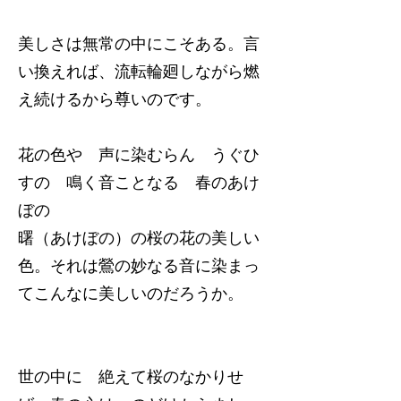
美しさは無常の中にこそある。言
い換えれば、流転輪廻しながら燃
え続けるから尊いのです。
花の色や 声に染むらん うぐひ
すの 鳴く音ことなる 春のあけ
ぼの
曙（あけぼの）の桜の花の美しい
色。それは鶯の妙なる音に染まっ
てこんなに美しいのだろうか。
世の中に 絶えて桜のなかりせ