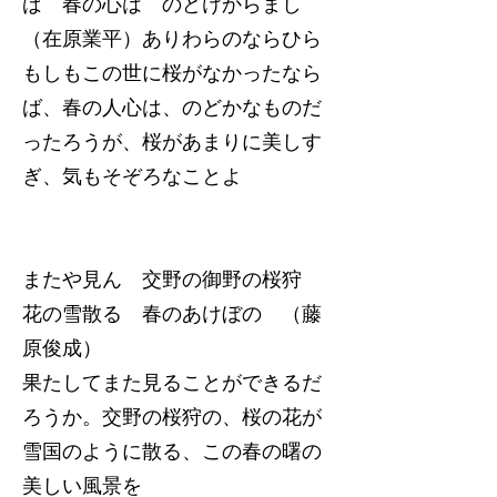
ば 春の心は のどけからまし
（在原業平）ありわらのならひら
もしもこの世に桜がなかったなら
ば、春の人心は、のどかなものだ
ったろうが、桜があまりに美しす
ぎ、気もそぞろなことよ
またや見ん 交野の御野の桜狩
花の雪散る 春のあけぼの （藤
原俊成）
果たしてまた見ることができるだ
ろうか。交野の桜狩の、桜の花が
雪国のように散る、この春の曙の
美しい風景を