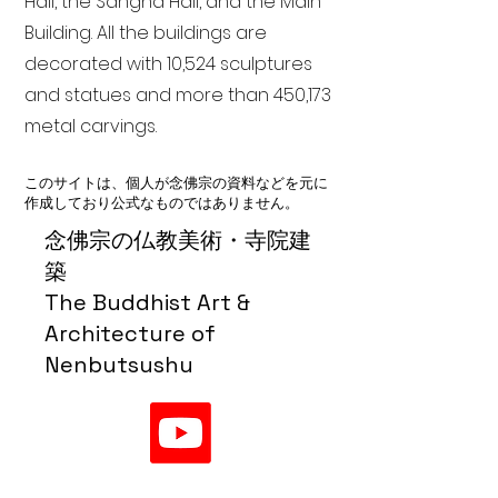
Hall, the Sangha Hall, and the Main
Building. All the buildings are
decorated with 10,524 sculptures
and statues and more than 450,173
metal carvings.
このサイトは、個人が念佛宗の資料などを元に
作成しており公式なものではありません。
念佛宗の仏教美術・寺院建
築
The Buddhist Art &
Architecture of
Nenbutsushu