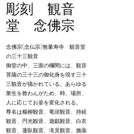
彫刻 観音
堂 念佛宗
念佛宗(念仏宗)無量寿寺 観音堂
の三十三観音
御堂の中、三面の欄間には、観音
菩薩の三十三の御化身を現す三十
三観音が描かれている。あらゆる
衆生を救わんがため、時、場所、
人に応じてお姿を変化される。
尊名は楊柳観音、竜頭観音、持経
観音、円光観音、遊戯観音、白衣
観音、蓮臥観音、滝見観音、施薬