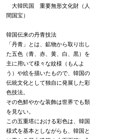
大韓民国 重要無形文化財（人
間国宝）
韓国伝来の丹青技法
「丹青」とは、鉱物から取り出し
た五色（青、赤、黄、白、黒）を
主に用いて様々な紋様（もんよ
う）や絵を描いたもので、韓国の
伝統文化として独自に発展した彩
色技法。
その色鮮やかな装飾は世界でも類
を見ない。
この五重塔における彩色は、韓国
様式を基本としながらも、韓国と