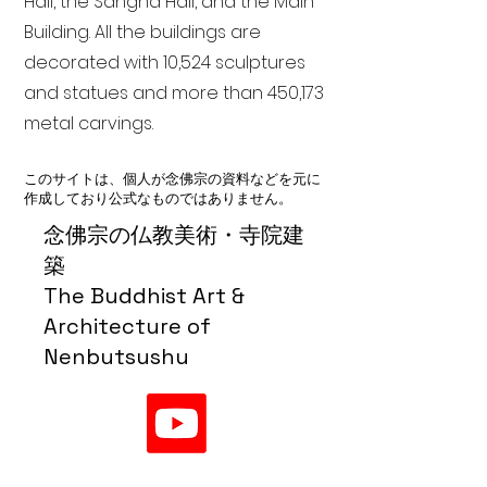
Hall, the Sangha Hall, and the Main
Building. All the buildings are
decorated with 10,524 sculptures
and statues and more than 450,173
metal carvings.
このサイトは、個人が念佛宗の資料などを元に
作成しており公式なものではありません。
念佛宗の仏教美術・寺院建
築
The Buddhist Art &
Architecture of
Nenbutsushu