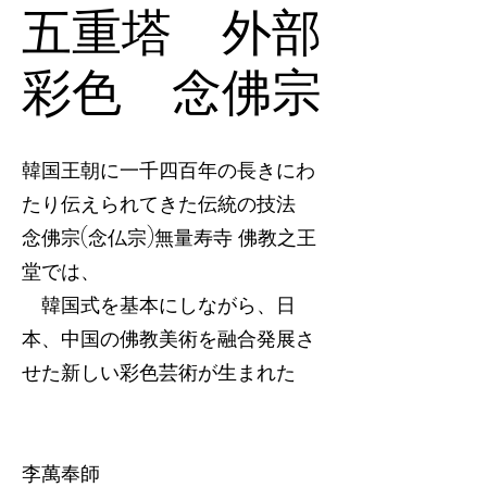
五重塔 外部
彩色 念佛宗
韓国王朝に一千四百年の長きにわ
たり伝えられてきた伝統の技法
念佛宗(念仏宗)無量寿寺 佛教之王
堂では、
韓国式を基本にしながら、日
本、中国の佛教美術を融合発展さ
せた新しい彩色芸術が生まれた
李萬奉師