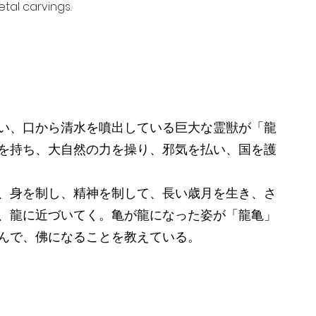
tal carvings.
い、口から清水を噴出している巨大な霊獣が「龍
を持ち、大自然の力を操り、邪気を払い、国を護
、身を制し、精神を制して、長い歳月を生き、さ
、龍に近づいてく。亀が龍になった姿が「龍亀」
んで、佛になることを教えている。